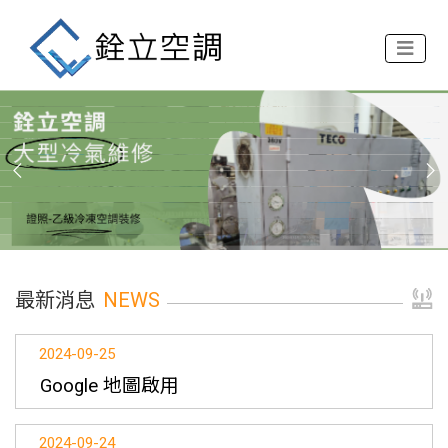
最新消息
NEWS
2024-09-25
Google 地圖啟用
2024-09-24