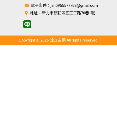
電子郵件：
jan0955577762@gmail.com
地址：
新北市新莊區五工三路70巷1號
Copyright © 2026 銓立空調 All rights reserved.