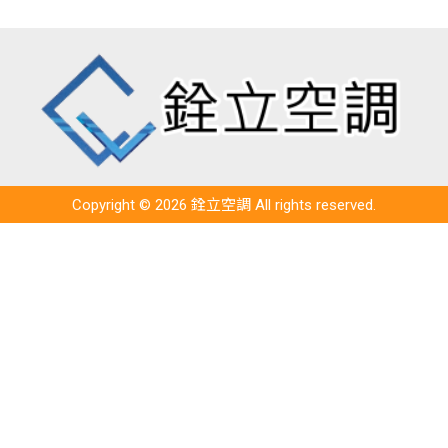
Copyright © 2026 銓立空調 All rights reserved.